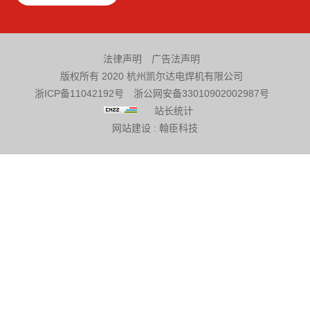
法律声明
广告法声明
版权所有 2020 杭州凯尔达电焊机有限公司
浙ICP备11042192号
浙公网安备33010902002987号
站长统计
网站建设
:
翰臣科技