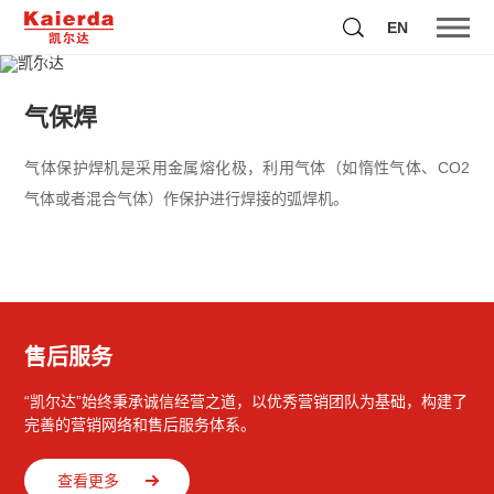
EN
气保焊
气体保护焊机是采用金属熔化极，利用气体（如惰性气体、CO2
气体或者混合气体）作保护进行焊接的弧焊机。
售后服务
“凯尔达”始终秉承诚信经营之道，以优秀营销团队为基础，构建了
完善的营销网络和售后服务体系。
查看更多