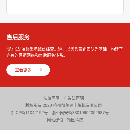
售后服务
“凯尔达”始终秉承诚信经营之道，以优秀营销团队为基础，构建了
完善的营销网络和售后服务体系。
查看更多
法律声明
广告法声明
版权所有 2020 杭州凯尔达电焊机有限公司
浙ICP备11042192号
浙公网安备33010902002987号
网站建设
:
翰臣科技